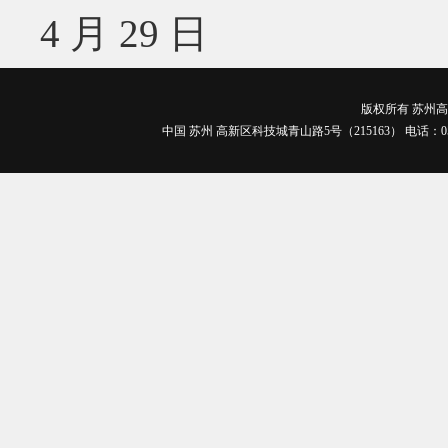
4 月 29 日
版权所有 苏州高博
中国 苏州 高新区科技城青山路5号（215163） 电话：0512-688