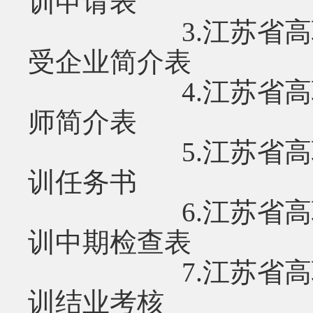
训申请表
3.江苏省高职院
受企业简介表
4.江苏省高职院
师简介表
5.江苏省高职院
训任务书
6.江苏省高职院
训中期检查表
7.江苏省高职院
训结业考核