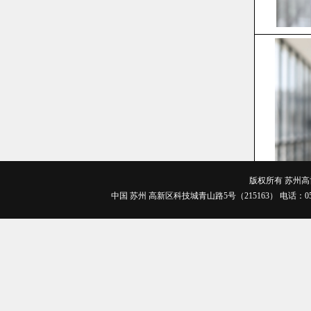
版权所有 苏州高博职
中国 苏州 高新区科技城青山路5号（215163） 电话：0512-688