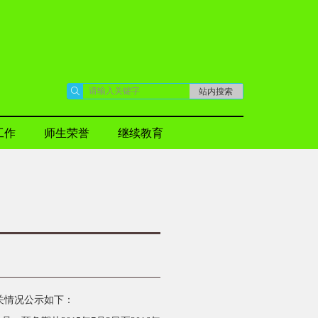
工作
师生荣誉
继续教育
关情况公示如下：