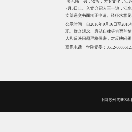
吴志伟，男，汉族，大专文化，江苏盐城
7月3日止。入党介绍人王一迪，江
支部递交书面转正申请。经征求意见
公示时间：自2016年9月16日至
现、群众观念、廉洁自律等方面的情
人和反映问题严格保密，对反映问题
联系电话：学院党委：0512-6883
2016
中国 苏州 高新区科技城青