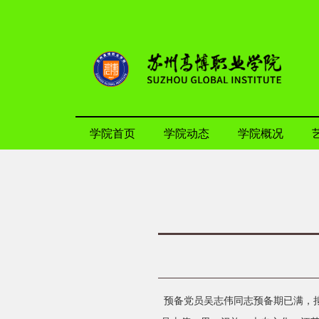
学院首页
学院动态
学院概况
预备党员吴志伟同志预备期已满，