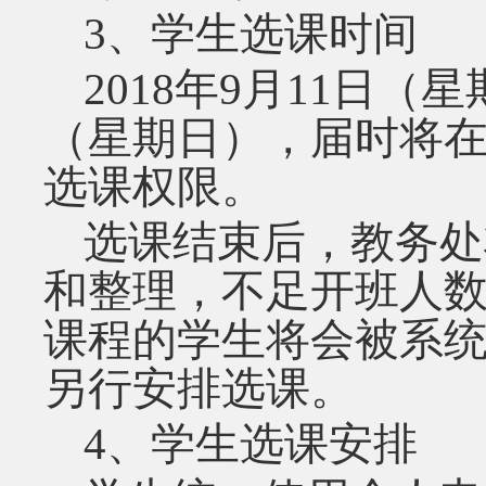
3
、学生选课时间
2018
年
9
月
11
日（星
（星期日），届时将
选课权限。
选课结束后，教务处
和整理，不足开班人
课程的学生将会被系
另行安排选课。
4
、学生选课安排