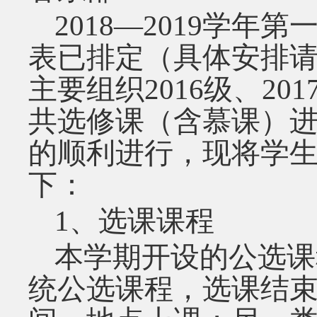
2018
—
2019
学年第
表已排定（具体安排
主要组织
2016
级、
201
共选修课（含慕课）
的顺利进行，现将学
下：
1
、选课课程
本学期开设的公选课
统公选课程，选课结