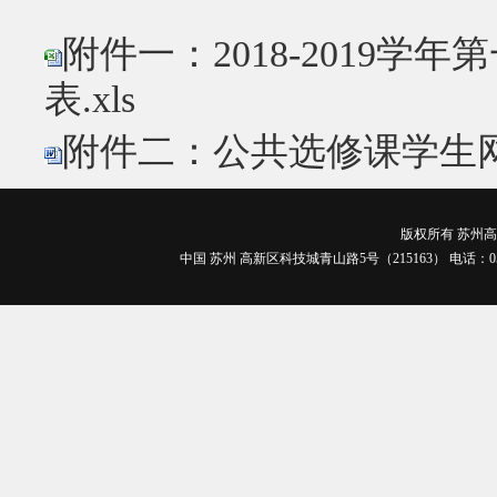
附件一：2018-2019
表.xls
附件二：公共选修课学生网
版权所有 苏州高博
中国 苏州 高新区科技城青山路5号（215163） 电话：0512-688