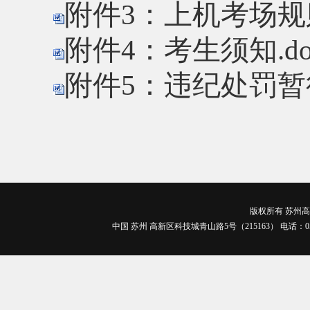
附件3：上机考场规则
附件4：考生须知.do
附件5：违纪处罚暂行
版权所有 苏州高博
中国 苏州 高新区科技城青山路5号（215163） 电话：0512-688