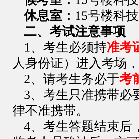
休息室：
15
号楼科技
二、考试注意事项
1
、考生必须持
准考
人身份证）进入考场
2
、请考生务必于
考
3
、考生只准携带必
律不准携带。
4
、考生答题结束后