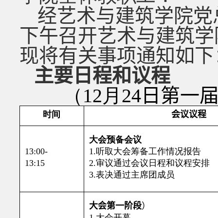
经艺术与建筑学院党
下午召开艺术与建筑学
现将有关事项通知如下
主要日程和议程
（
12
月
24
日第
一
时间
会议议程
大会预备会议
13:00-
1.
听取大会筹备工作情况报告
13:15
2
.
审议通过会议日程和议程安排
3
.
表决通过主席团成员
大会第一阶段
）
1.
大会开幕