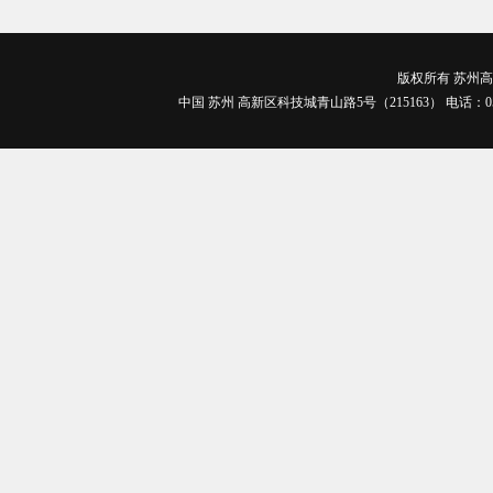
版权所有 苏州高博
中国 苏州 高新区科技城青山路5号（215163） 电话：0512-688