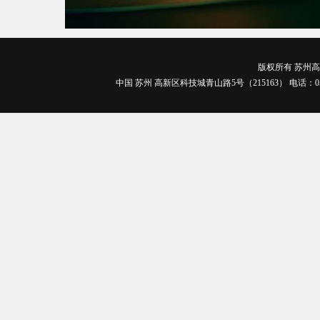
版权所有 苏州高博
中国 苏州 高新区科技城青山路5号（215163） 电话：0512-688