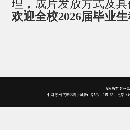
理，成片发放方式及具
欢迎全校
2026
届毕业生
版权所有 苏州高博
中国 苏州 高新区科技城青山路5号（215163） 电话：0512-688