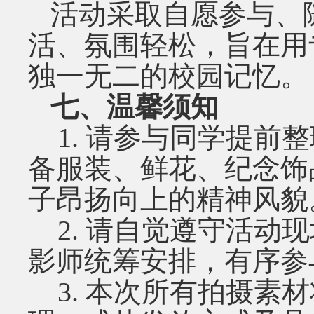
活动采取自愿参与、
活、氛围轻松，旨在用
独一无二的校园记忆。
七、温馨须知
1.
请参与同学提前整
备服装、鲜花、纪念饰
子昂扬向上的精神风貌
2.
请自觉遵守活动现
影师统筹安排，有序参
3.
本次所有拍摄素材