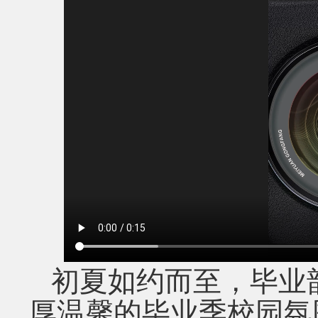
初夏如约而至，毕业
厚温馨的毕业季校园氛